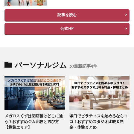
記事を読む
公式HP
パーソナルジム
の最新記事4件
メガロスくずは閉店後はどこに通
塚口でピラティスを始めるならコ
う？おすすめジム比較と選び方
コ！おすすめスタジオ比較＆料
【樟葉エリア】
金・体験まとめ