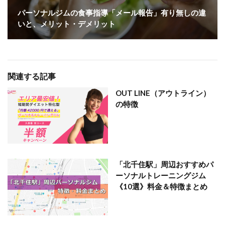
パーソナルジムの食事指導「メール報告」有り無しの違
いと、メリット・デメリット
関連する記事
OUT LINE（アウトライン）
の特徴
「北千住駅」周辺おすすめパ
ーソナルトレーニングジム
《10選》料金＆特徴まとめ