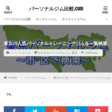
パーソナルジム比較.com
パーソナルジム比較
オンラインジム
ダイエットコラム
東京の人気パーソナルトレーニングジムを一覧検索
パーソナルジム
おすすめパーソナルジム
,
東京
1489view
HOME
パーソナルジム
東京の人気パーソナルトレーニングジムを
「PR」