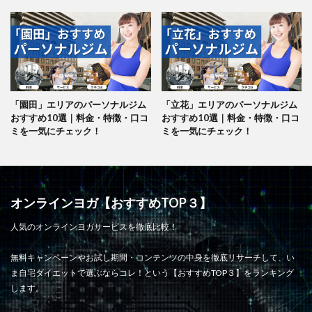
「園田」エリアのパーソナルジム
「立花」エリアのパーソナルジム
おすすめ10選｜料金・特徴・口コ
おすすめ10選｜料金・特徴・口コ
ミを一気にチェック！
ミを一気にチェック！
オンラインヨガ【おすすめTOP３】
人気のオンラインヨガサービスを徹底比較！
無料キャンペーンやお試し期間・コンテンツの中身を徹底リサーチして、い
ま自宅ダイエットで選ぶならコレ！という【おすすめTOP３】をランキング
します。