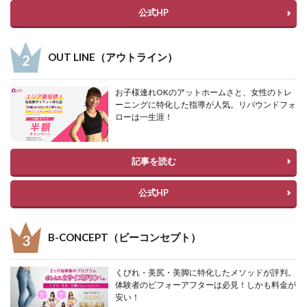
公式HP
OUT LINE（アウトライン）
お子様連れOKのアットホームさと、女性のトレ
ーニングに特化した指導が人気。リバウンドフォ
ローは一生涯！
記事を読む
公式HP
B-CONCEPT（ビーコンセプト）
くびれ・美尻・美脚に特化したメソッドが評判。
体験者のビフォーアフターは必見！しかも料金が
安い！