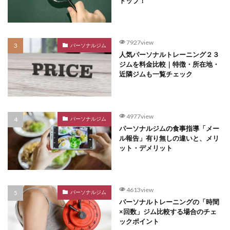
トップ！
7927view
パーソナルジム
人気パーソナルトレーニング２３
ジムを料金比較｜特徴・所在地・
近隣ジムも一覧チェック
4977view
パーソナルジム
パーソナルジムの食事指導「メー
ル報告」有り無しの違いと、メリ
ット・デメリット
4613view
パーソナルジム
パーソナルトレーニングの「時間
×回数」ジム比較する場合のチェ
ックポイント