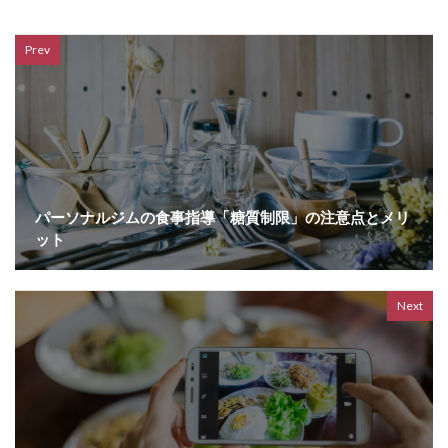
Prev
パーソナルジムの食事指導「糖質制限」の注意点とメリ
ット
Next