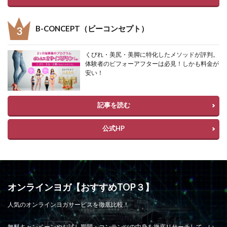
B-CONCEPT（ビーコンセプト）
くびれ・美尻・美脚に特化したメソッドが評判。
体験者のビフォーアフターは必見！しかも料金が
安い！
記事を読む
公式HP
オンラインヨガ【おすすめTOP３】
人気のオンラインヨガサービスを徹底比較！
無料キャンペーンやお試し期間・コンテンツの中身を徹底リサーチして、い