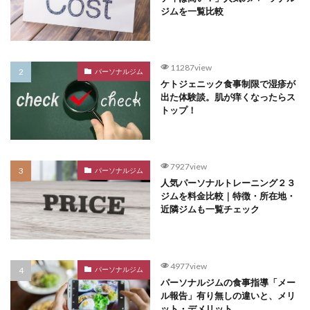
ジムを一覧比較
11287view
パーソナルジム
ケトジェニック食事制限で湿疹が
出た体験談。肌が痒くなったらス
トップ！
7927view
パーソナルジム
人気パーソナルトレーニング２３
ジムを料金比較｜特徴・所在地・
近隣ジムも一覧チェック
4977view
パーソナルジム
パーソナルジムの食事指導「メー
ル報告」有り無しの違いと、メリ
ット・デメリット