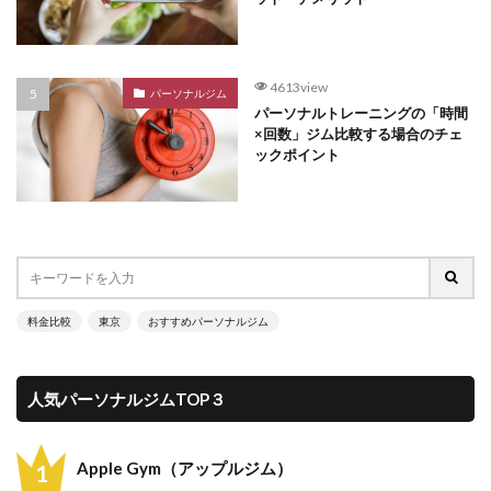
4613view
パーソナルジム
パーソナルトレーニングの「時間
×回数」ジム比較する場合のチェ
ックポイント
料金比較
東京
おすすめパーソナルジム
人気パーソナルジムTOP３
Apple Gym（アップルジム）