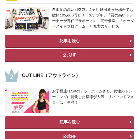
自由度の高い回数制。2ヶ月16回通った場合でも
総額105,600円とリーズナブル。「質の高いトレ
ーナーが専任でサポート」「完全個室」「オーダ
ーメイドプログラム」と充実のサービス！
記事を読む
公式HP
OUT LINE（アウトライン）
お子様連れOKのアットホームさと、女性のトレ
ーニングに特化した指導が人気。リバウンドフォ
ローは一生涯！
記事を読む
公式HP