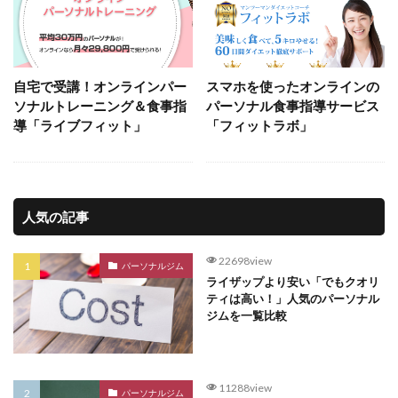
自宅で受講！オンラインパー
スマホを使ったオンラインの
ソナルトレーニング＆食事指
パーソナル食事指導サービス
導「ライブフィット」
「フィットラボ」
人気の記事
22698view
パーソナルジム
ライザップより安い「でもクオリ
ティは高い！」人気のパーソナル
ジムを一覧比較
11288view
パーソナルジム