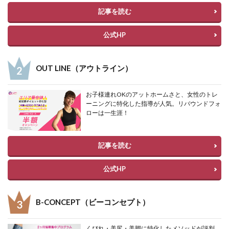
記事を読む
公式HP
OUT LINE（アウトライン）
お子様連れOKのアットホームさと、女性のトレ
ーニングに特化した指導が人気。リバウンドフォ
ローは一生涯！
記事を読む
公式HP
B-CONCEPT（ビーコンセプト）
くびれ・美尻・美脚に特化したメソッドが評判。