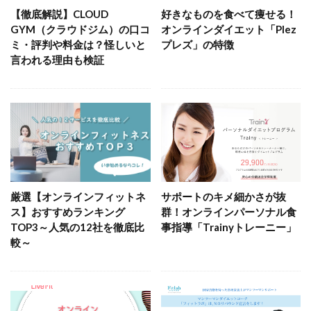
【徹底解説】CLOUD
好きなものを食べて痩せる！
GYM（クラウドジム）の口コ
オンラインダイエット「Plez
ミ・評判や料金は？怪しいと
プレズ」の特徴
言われる理由も検証
厳選【オンラインフィットネ
サポートのキメ細かさが抜
ス】おすすめランキング
群！オンラインパーソナル食
TOP3～人気の12社を徹底比
事指導「Trainyトレーニー」
較～