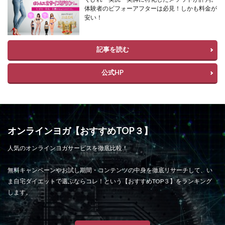
体験者のビフォーアフターは必見！しかも料金が
安い！
記事を読む
公式HP
オンラインヨガ【おすすめTOP３】
人気のオンラインヨガサービスを徹底比較！
無料キャンペーンやお試し期間・コンテンツの中身を徹底リサーチして、い
ま自宅ダイエットで選ぶならコレ！という【おすすめTOP３】をランキング
します。