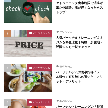
ケトジェニック食事制限で湿疹が
出た体験談。肌が痒くなったらス
トップ！
7927view
パーソナルジム
人気パーソナルトレーニング２３
ジムを料金比較｜特徴・所在地・
近隣ジムも一覧チェック
4977view
パーソナルジム
パーソナルジムの食事指導「メー
ル報告」有り無しの違いと、メリ
ット・デメリット
4613view
パーソナルジム
パーソナルトレーニングの「時間