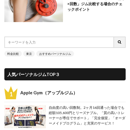
×回数」ジム比較する場合のチェ
ックポイント
料金比較
東京
おすすめパーソナルジム
人気パーソナルジムTOP３
Apple Gym（アップルジム）
自由度の高い回数制。2ヶ月16回通った場合でも
総額105,600円とリーズナブル。「質の高いトレ
ーナーが専任でサポート」「完全個室」「オーダ
ーメイドプログラム」と充実のサービス！