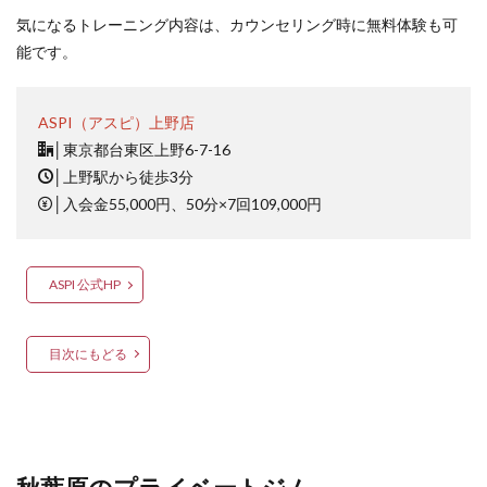
気になるトレーニング内容は、カウンセリング時に無料体験も可
能です。
ASPI（アスピ）上野店
│
東京都台東区上野6-7-16
│
上野駅から徒歩3分
│
入会金55,000円、50分×7回109,000円
ASPI 公式HP
目次にもどる