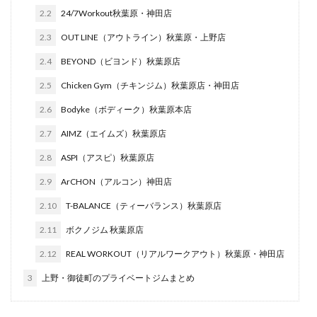
2.2
24/7Workout秋葉原・神田店
2.3
OUT LINE（アウトライン）秋葉原・上野店
2.4
BEYOND（ビヨンド）秋葉原店
2.5
Chicken Gym（チキンジム）秋葉原店・神田店
2.6
Bodyke（ボディーク）秋葉原本店
2.7
AIMZ（エイムズ）秋葉原店
2.8
ASPI（アスピ）秋葉原店
2.9
ArCHON（アルコン）神田店
2.10
T-BALANCE（ティーバランス）秋葉原店
2.11
ボクノジム 秋葉原店
2.12
REAL WORKOUT（リアルワークアウト）秋葉原・神田店
3
上野・御徒町のプライベートジムまとめ