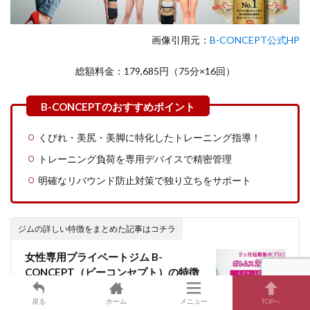
画像引用元：
B-CONCEPT公式HP
総額料金：179,685円（75分×16回）
くびれ・美尻・美脚に特化したトレーニング指導！
トレーニング負荷を専用デバイスで精密管理
明確なリバウンド防止対策で独り立ちをサポート
ジムの詳しい特徴をまとめた記事はコチラ
女性専用プライベートジム B-
CONCEPT（ビーコンセプト）の特徴
戻る
ホーム
メニュー
TOPへ