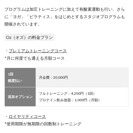
プログラムは加圧トレーニングに加えて有酸素運動も行い、さら
に「ヨガ」「ピラティス」をはじめとするスタジオプログラムも
開催されています。
Oz（オズ）の料金プラン
・
プレミアムトレーニングコース
*月に何度でも通える月額コース
1回
月会費：20,000円
都度払い
フルトレーニング：4,200円（1回）
追加オプション
プロテイン飲み放題：1,000円（月額）
・
ロイヤリティコース
*使用期限が無期限の回数制トレーニング