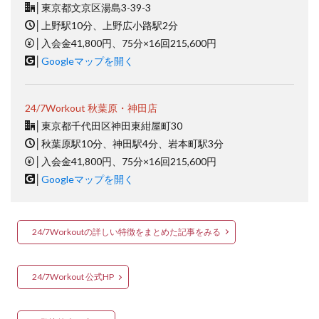
│
東京都文京区湯島3-39-3
│
上野駅10分、上野広小路駅2分
│
入会金41,800円、75分×16回215,600円
│
Googleマップを開く
24/7Workout 秋葉原・神田店
│
東京都千代田区神田東紺屋町30
│
秋葉原駅10分、神田駅4分、岩本町駅3分
│
入会金41,800円、75分×16回215,600円
│
Googleマップを開く
24/7Workoutの詳しい特徴をまとめた記事をみる
24/7Workout 公式HP