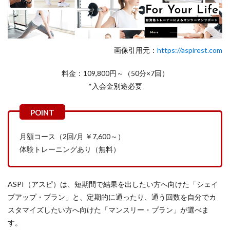
画像引用元：
https://aspirest.com
料金：109,800円～（50分×7回）
*入会金別途必要
月額コース（2回/月 ￥7,600～）
体験トレーニングあり（無料）
ASPI（アスピ）は、短期間で結果を出したい方へ向けた「シェイ
プアップ・プラン」と、定期的に通ったり、通う回数を自分でカ
スタマイズしたい方へ向けた「マンスリー・プラン」が選べま
す。