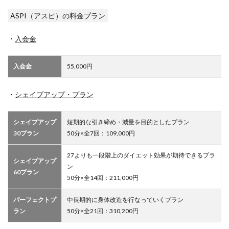
ASPI（アスピ）の料金プラン
・
入会金
入会金
55,000円
・
シェイプアップ・プラン
シェイプアップ
短期的な引き締め・減量を目的としたプラン
30プラン
50分×全7回：109,000円
27よりも一段階上のダイエット効果が期待できるプラ
シェイプアップ
ン
60プラン
50分×全14回：211,000円
パーフェクトプ
中長期的に身体改造を行なっていくプラン
ラン
50分×全21回：310,200円