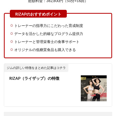
総額料金：382,800円（50分×16回）
トレーナーの指導力にこだわった育成制度
データを活かした的確なプログラム提供力
トレーナーと管理栄養士の食事サポート
オリジナルの低糖質食品も購入できる
ジムの詳しい特徴をまとめた記事はコチラ
RIZAP（ライザップ）の特徴