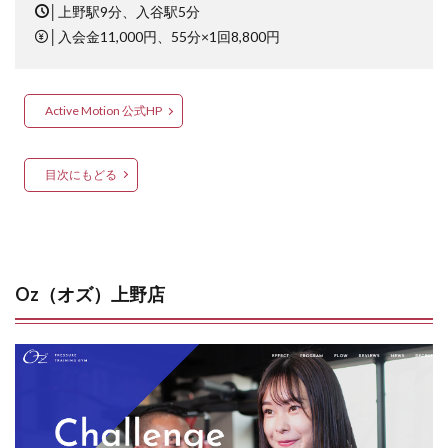
│
上野駅9分、入谷駅5分
│
入会金11,000円、55分×1回8,800円
Active Motion 公式HP
目次にもどる
Oz（オズ）上野店