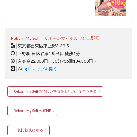
Reborn My Self（リボーンマイセルフ）上野店
│
東京都台東区東上野3-39-5
│
上野駅 日比谷線1番出口 徒歩1分
│
入会金22,000円、50分×16回184,800円〜
│
Googleマップを開く
Reborn My Selfの詳しい特徴をまとめた記事をみる
Reborn My Self 公式HP
一覧比較表に戻る