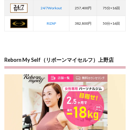
24/7Workout
257,400円
75分×16回
RIZAP
382,800円
50分×16回
Reborn My Self（リボーンマイセルフ）上野店