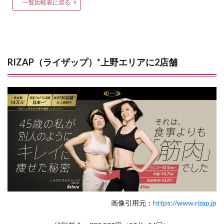
一覧比較表に戻る
RIZAP（ライザップ）*上野エリアに2店舗
画像引用元：
https://www.rizap.jp