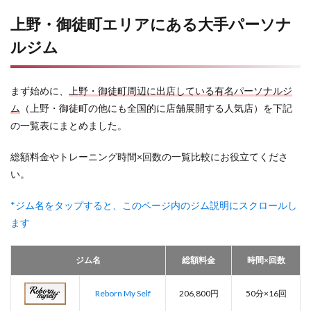
上野・御徒町エリアにある大手パーソナ
ルジム
まず始めに、
上野・御徒町周辺に出店している有名パーソナルジ
ム
（上野・御徒町の他にも全国的に店舗展開する人気店）を下記
の一覧表にまとめました。
総額料金やトレーニング時間×回数の一覧比較にお役立てくださ
い。
*ジム名をタップすると、このページ内のジム説明にスクロールし
ます
ジム名
総額料金
時間×回数
Reborn My Self
206,800円
50分×16回