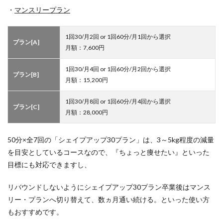
・
マンスリープラン
1回30/月2回 or 1回60分/月1回から選択
プラン[A]
月額：7,600円
1回30/月4回 or 1回60分/月2回から選択
プラン[B]
月額：15,200円
1回30/月8回 or 1回60分/月4回から選択
プラン[C]
月額：28,000円
50分×全7回の「シェイプアップ30プラン」は、3～5kg程度の減量
を目安としているコースなので、『ちょっと痩せたい』といった
目標にも対応できますし、
リバウンドしないようにシェイプアップ30プラン卒業後はマンス
リー・プランへ切り替えて、数ヵ月通い続ける。といった使い方
もおすすめです。