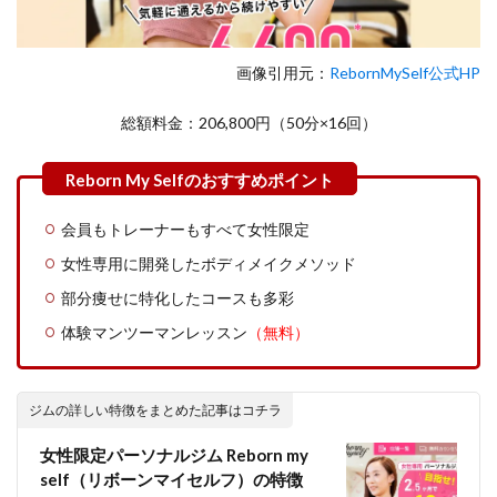
画像引用元：
RebornMySelf公式HP
総額料金：206,800円（50分×16回）
会員もトレーナーもすべて女性限定
女性専用に開発したボディメイクメソッド
部分痩せに特化したコースも多彩
体験マンツーマンレッスン
（無料）
ジムの詳しい特徴をまとめた記事はコチラ
女性限定パーソナルジム Reborn my
self（リボーンマイセルフ）の特徴