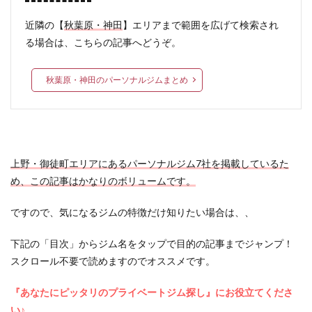
近隣の【
秋葉原・神田
】エリアまで範囲を広げて検索され
る場合は、こちらの記事へどうぞ。
秋葉原・神田のパーソナルジムまとめ
上野・御徒町エリアにあるパーソナルジム7社を掲載しているた
め、この記事はかなりのボリュームです。
ですので、気になるジムの特徴だけ知りたい場合は、、
下記の「目次」からジム名をタップで目的の記事までジャンプ！
スクロール不要で読めますのでオススメです。
『あなたにピッタリのプライベートジム探し』にお役立てくださ
い♪