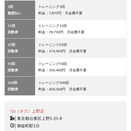
1回
トレーニング1回
都度払い
料金：7,875円 月会費不要
11回
トレーニング11回
回数券
料金：78,790円 月会費不要
25回
トレーニング25回
回数券
料金：174,930円 月会費不要
50回
トレーニング50回
回数券
料金：336,400円 月会費不要
100回
トレーニング100回
回数券
料金：630,360円 月会費不要
Oz（オズ）上野店
│
東京都台東区上野5-25-8
│
御徒町駅1分