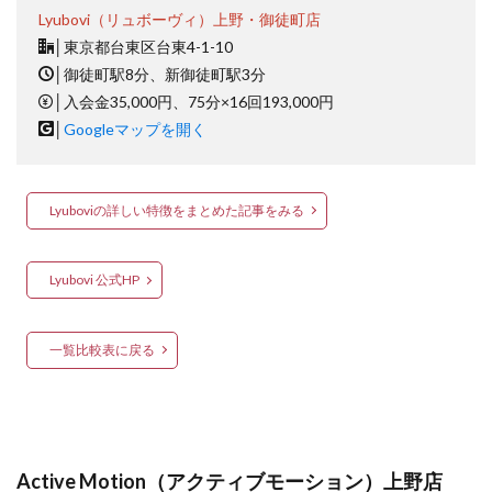
Lyubovi（リュボーヴィ）上野・御徒町店
│
東京都台東区台東4-1-10
│
御徒町駅8分、新御徒町駅3分
│
入会金35,000円、75分×16回193,000円
│
Googleマップを開く
Lyuboviの詳しい特徴をまとめた記事をみる
Lyubovi 公式HP
一覧比較表に戻る
Active Motion（アクティブモーション）上野店