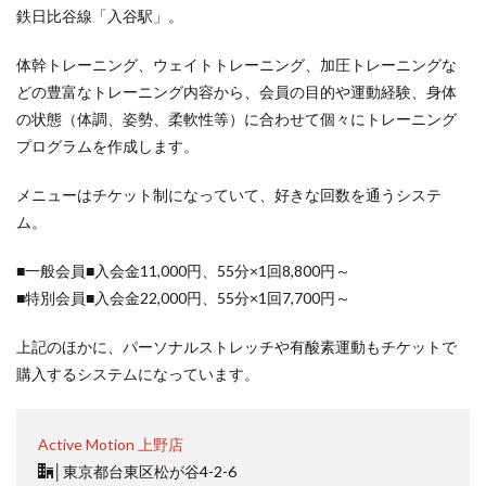
鉄日比谷線「入谷駅」。
体幹トレーニング、ウェイトトレーニング、加圧トレーニングな
どの豊富なトレーニング内容から、会員の目的や運動経験、身体
の状態（体調、姿勢、柔軟性等）に合わせて個々にトレーニング
プログラムを作成します。
メニューはチケット制になっていて、好きな回数を通うシステ
ム。
■一般会員■入会金11,000円、55分×1回8,800円～
■特別会員■入会金22,000円、55分×1回7,700円～
上記のほかに、パーソナルストレッチや有酸素運動もチケットで
購入するシステムになっています。
Active Motion 上野店
│
東京都台東区松が谷4-2-6