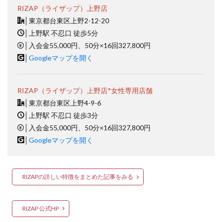
RIZAP（ライザップ）上野店
│
東京都台東区上野2-12-20
│
上野駅 不忍口 徒歩5分
│
入会金55,000円、50分×16回327,800円
│
Googleマップを開く
RIZAP（ライザップ）上野店*女性専用店舗
│
東京都台東区上野4-9-6
│
上野駅 不忍口 徒歩3分
│
入会金55,000円、50分×16回327,800円
│
Googleマップを開く
RIZAPの詳しい特徴をまとめた記事をみる
RIZAP 公式HP