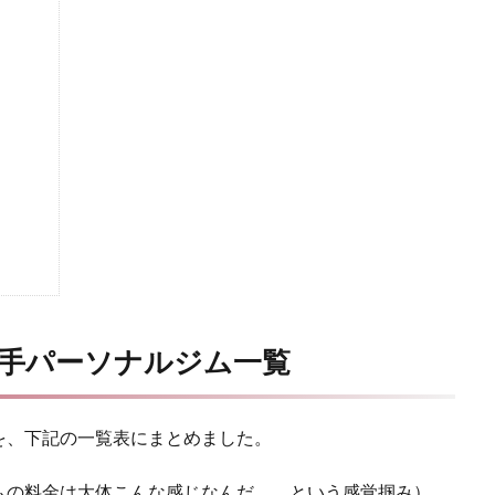
手パーソナルジム一覧
を、下記の一覧表にまとめました。
ムの料金は大体こんな感じなんだ。。という感覚掴み）