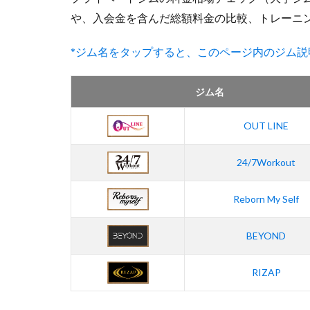
や、入会金を含んだ総額料金の比較、トレーニ
*ジム名をタップすると、このページ内のジム説
ジム名
OUT LINE
24/7Workout
Reborn My Self
BEYOND
RIZAP