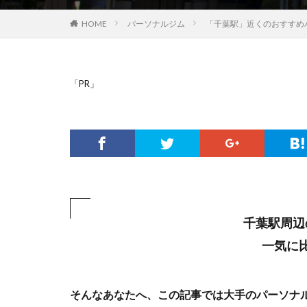
HOME
パーソナルジム
「千葉駅」近くのおすすめ
「PR」
千葉駅周辺
一気に
そんなあなたへ、この記事では大手のパーソナ