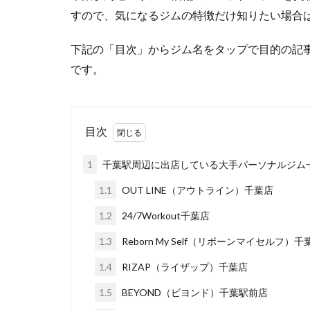
すので、気になるジムの特徴だけ知りたい場合
下記の「目次」からジム名をタップで目的の記
です。
目次
1
千葉駅周辺に出店している大手パーソナルジム
1.1
OUT LINE（アウトライン）千葉店
1.2
24/7Workout千葉店
1.3
Reborn My Self（リボーンマイセルフ）
1.4
RIZAP（ライザップ）千葉店
1.5
BEYOND（ビヨンド）千葉駅前店