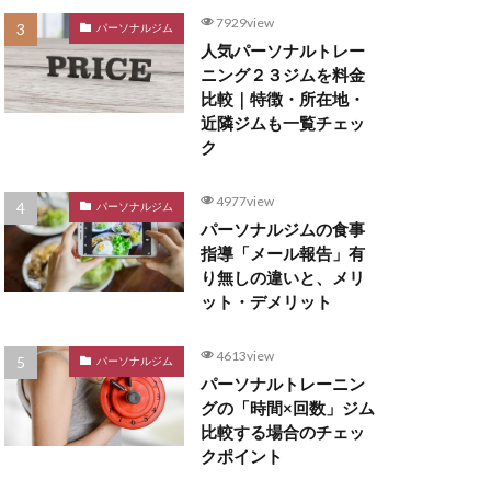
7929view
パーソナルジム
人気パーソナルトレー
ニング２３ジムを料金
比較｜特徴・所在地・
近隣ジムも一覧チェッ
ク
4977view
パーソナルジム
パーソナルジムの食事
指導「メール報告」有
り無しの違いと、メリ
ット・デメリット
4613view
パーソナルジム
パーソナルトレーニン
グの「時間×回数」ジム
比較する場合のチェッ
クポイント