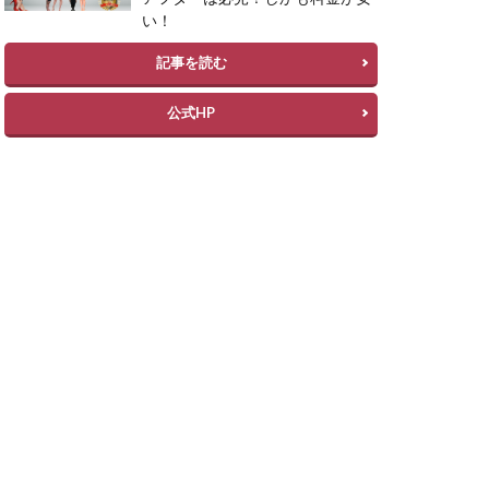
い！
記事を読む
公式HP