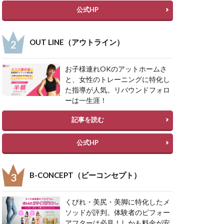
公式HP
OUT LINE（アウトライン）
お子様連れOKのアットホームさ
と、女性のトレーニングに特化し
た指導が人気。リバウンドフォロ
ーは一生涯！
記事を読む
公式HP
B-CONCEPT（ビーコンセプト）
くびれ・美尻・美脚に特化したメ
ソッドが評判。体験者のビフォー
アフターは必見！しかも料金が安