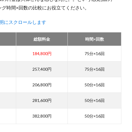
ング時間×回数の比較にお役立てください。
明にスクロールします
総額料金
時間×回数
184,800円
75分×16回
257,400円
75分×16回
206,800円
50分×16回
281,600円
50分×16回
382,800円
50分×16回