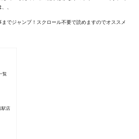
は、、
事までジャンプ！スクロール不要で読めますのでオススメ
一覧
千葉駅店