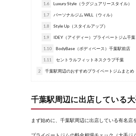
1.6
Luxury Style（ラグジュアリースタイル）
1.7
パーソナルジム WiLL（ウィル）
1.8
Style Up（スタイルアップ）
1.9
IDEY（アイディー）プライベートジム千葉
1.10
BodyBase（ボディベース）千葉駅前店
1.11
セントラルフィットネスクラブ千葉
2
千葉駅周辺のおすすめプライベートジムまとめ
千葉駅周辺に出店している大
まず始めに、千葉駅周辺に出店している有名店
プライベートジムの料金相場チェック（大手ジ