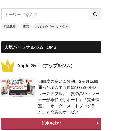
料金比較
東京
おすすめパーソナルジム
人気パーソナルジムTOP３
Apple Gym（アップルジム）
自由度の高い回数制。2ヶ月16回
通った場合でも総額105,600円と
リーズナブル。「質の高いトレー
ナーが専任でサポート」「完全個
室」「オーダーメイドプログラ
ム」と充実のサービス！
記事を読む