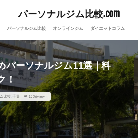
パーソナルジム比較.com
パーソナルジム比較
オンラインジム
ダイエットコラム
めパーソナルジム11選｜料
ク！
ム比較
,
千葉
1506view