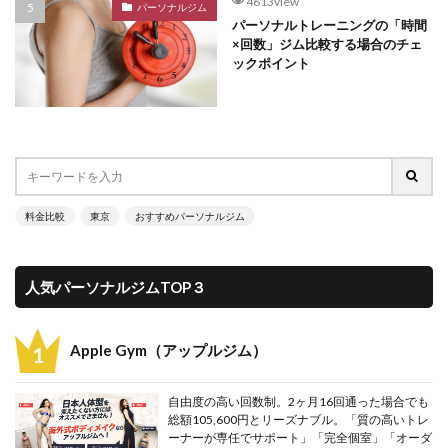
4613view
パーソナルジム
パーソナルトレーニングの「時間
×回数」ジム比較する場合のチェ
ックポイント
料金比較
東京
おすすめパーソナルジム
人気パーソナルジムTOP３
Apple Gym（アップルジム）
自由度の高い回数制。2ヶ月16回通った場合でも
総額105,600円とリーズナブル。「質の高いトレ
ーナーが専任でサポート」「完全個室」「オーダ