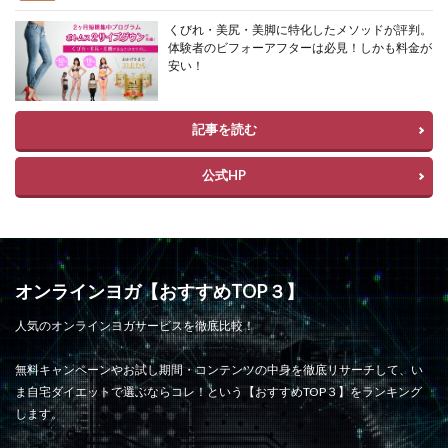
くびれ・美尻・美脚に特化したメソッドが評判。
体験者のビフォーアフターは必見！しかも料金が
安い！
記事を読む
公式HP
オンラインヨガ【おすすめTOP３】
人気のオンラインヨガサービスを徹底比較！
無料キャンペーンやお試し期間・コンテンツの中身を徹底リサーチして、い
ま自宅ダイエットで選ぶならコレ！という【おすすめTOP３】をランキング
します。