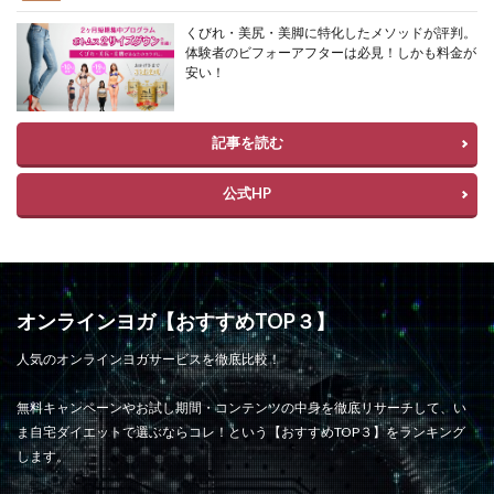
くびれ・美尻・美脚に特化したメソッドが評判。
体験者のビフォーアフターは必見！しかも料金が
安い！
記事を読む
公式HP
オンラインヨガ【おすすめTOP３】
人気のオンラインヨガサービスを徹底比較！
無料キャンペーンやお試し期間・コンテンツの中身を徹底リサーチして、い
ま自宅ダイエットで選ぶならコレ！という【おすすめTOP３】をランキング
します。