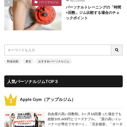
4613view
パーソナルジム
パーソナルトレーニングの「時間
×回数」ジム比較する場合のチェ
ックポイント
料金比較
東京
おすすめパーソナルジム
人気パーソナルジムTOP３
Apple Gym（アップルジム）
自由度の高い回数制。2ヶ月16回通った場合でも
総額105,600円とリーズナブル。「質の高いトレ
ーナーが専任でサポート」「完全個室」「オーダ