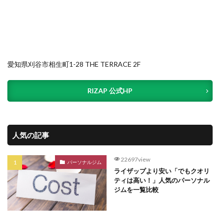
愛知県刈谷市相生町1-28 THE TERRACE 2F
RIZAP 公式HP
人気の記事
22697view
パーソナルジム
ライザップより安い「でもクオリ
ティは高い！」人気のパーソナル
ジムを一覧比較