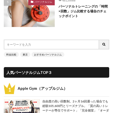
4613view
パーソナルジム
パーソナルトレーニングの「時間
×回数」ジム比較する場合のチェ
ックポイント
料金比較
東京
おすすめパーソナルジム
人気パーソナルジムTOP３
Apple Gym（アップルジム）
自由度の高い回数制。2ヶ月16回通った場合でも
総額105,600円とリーズナブル。「質の高いトレ
ーナーが専任でサポート」「完全個室」「オーダ