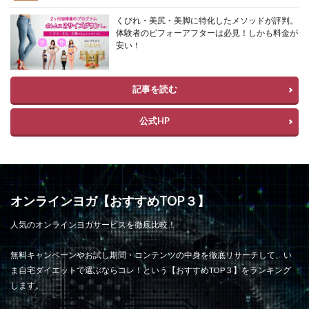
くびれ・美尻・美脚に特化したメソッドが評判。
体験者のビフォーアフターは必見！しかも料金が
安い！
記事を読む
公式HP
オンラインヨガ【おすすめTOP３】
人気のオンラインヨガサービスを徹底比較！
無料キャンペーンやお試し期間・コンテンツの中身を徹底リサーチして、い
ま自宅ダイエットで選ぶならコレ！という【おすすめTOP３】をランキング
します。