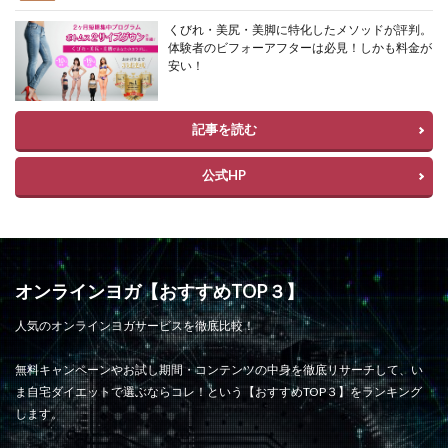
くびれ・美尻・美脚に特化したメソッドが評判。
体験者のビフォーアフターは必見！しかも料金が
安い！
記事を読む
公式HP
オンラインヨガ【おすすめTOP３】
人気のオンラインヨガサービスを徹底比較！
無料キャンペーンやお試し期間・コンテンツの中身を徹底リサーチして、い
ま自宅ダイエットで選ぶならコレ！という【おすすめTOP３】をランキング
します。