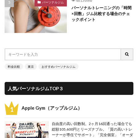
4613view
パーソナルジム
パーソナルトレーニングの「時間
×回数」ジム比較する場合のチェ
ックポイント
料金比較
東京
おすすめパーソナルジム
人気パーソナルジムTOP３
Apple Gym（アップルジム）
自由度の高い回数制。2ヶ月16回通った場合でも
総額105,600円とリーズナブル。「質の高いトレ
ーナーが専任でサポート」「完全個室」「オーダ