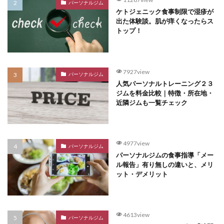
パーソナルジム
ケトジェニック食事制限で湿疹が
出た体験談。肌が痒くなったらス
トップ！
7927view
パーソナルジム
人気パーソナルトレーニング２３
ジムを料金比較｜特徴・所在地・
近隣ジムも一覧チェック
4977view
パーソナルジム
パーソナルジムの食事指導「メー
ル報告」有り無しの違いと、メリ
ット・デメリット
4613view
パーソナルジム