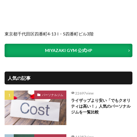
東京都千代田区四番町4-13 I・S四番町ビル3階
MIYAZAKI GYM 公式HP
人気の記事
22697view
パーソナルジム
ライザップより安い「でもクオリ
ティは高い！」人気のパーソナル
ジムを一覧比較
11287view