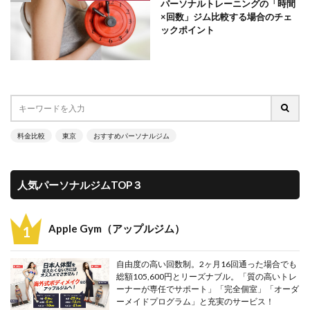
パーソナルトレーニングの「時間
×回数」ジム比較する場合のチェ
ックポイント
料金比較
東京
おすすめパーソナルジム
人気パーソナルジムTOP３
Apple Gym（アップルジム）
自由度の高い回数制。2ヶ月16回通った場合でも
総額105,600円とリーズナブル。「質の高いトレ
ーナーが専任でサポート」「完全個室」「オーダ
ーメイドプログラム」と充実のサービス！