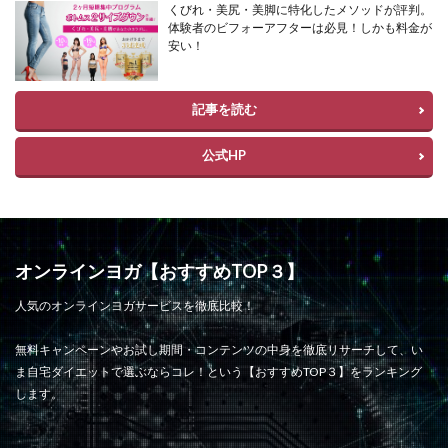
くびれ・美尻・美脚に特化したメソッドが評判。
体験者のビフォーアフターは必見！しかも料金が
安い！
記事を読む
公式HP
オンラインヨガ【おすすめTOP３】
人気のオンラインヨガサービスを徹底比較！
無料キャンペーンやお試し期間・コンテンツの中身を徹底リサーチして、い
ま自宅ダイエットで選ぶならコレ！という【おすすめTOP３】をランキング
します。