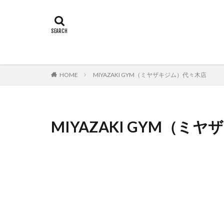
HOME
MIYAZAKI GYM（ミヤザキジム）代々木店
MIYAZAKI GYM（ミ