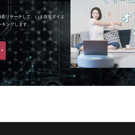
徹底リサーチして、いま自宅ダイエ
ンキングします。