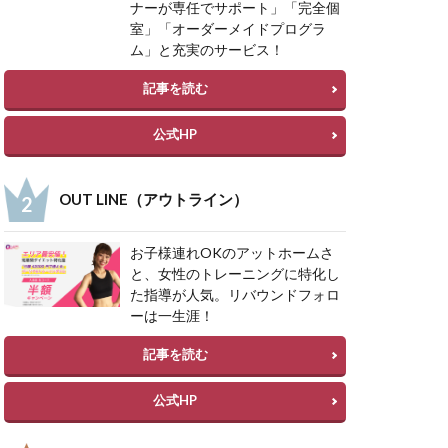
ナーが専任でサポート」「完全個
室」「オーダーメイドプログラ
ム」と充実のサービス！
記事を読む
公式HP
OUT LINE（アウトライン）
お子様連れOKのアットホームさ
と、女性のトレーニングに特化し
た指導が人気。リバウンドフォロ
ーは一生涯！
記事を読む
公式HP