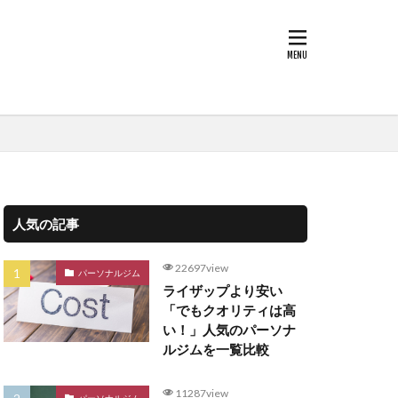
人気の記事
22697view
パーソナルジム
ライザップより安い
「でもクオリティは高
い！」人気のパーソナ
ルジムを一覧比較
11287view
パーソナルジム