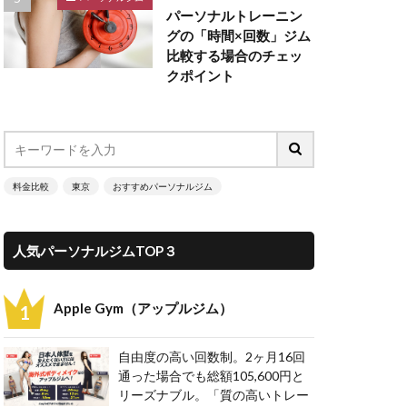
パーソナルトレーニン
グの「時間×回数」ジム
比較する場合のチェッ
クポイント
料金比較
東京
おすすめパーソナルジム
人気パーソナルジムTOP３
Apple Gym（アップルジム）
自由度の高い回数制。2ヶ月16回
通った場合でも総額105,600円と
リーズナブル。「質の高いトレー