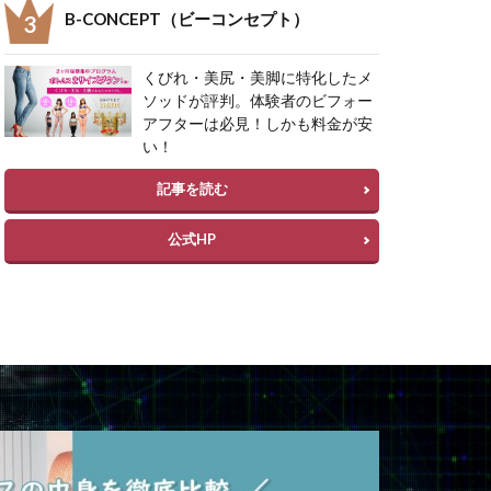
B-CONCEPT（ビーコンセプト）
くびれ・美尻・美脚に特化したメ
ソッドが評判。体験者のビフォー
アフターは必見！しかも料金が安
い！
記事を読む
公式HP