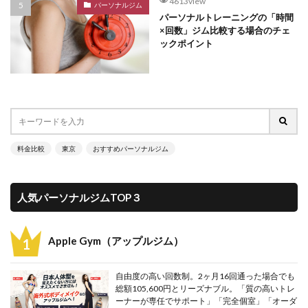
4613view
パーソナルジム
パーソナルトレーニングの「時間
×回数」ジム比較する場合のチェ
ックポイント
料金比較
東京
おすすめパーソナルジム
人気パーソナルジムTOP３
Apple Gym（アップルジム）
自由度の高い回数制。2ヶ月16回通った場合でも
総額105,600円とリーズナブル。「質の高いトレ
ーナーが専任でサポート」「完全個室」「オーダ