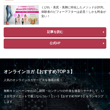
くびれ・美尻・美脚に特化したメソッドが評判。
体験者のビフォーアフターは必見！しかも料金が
安い！
記事を読む
公式HP
オンラインヨガ【おすすめTOP３】
人気のオンラインヨガサービスを徹底比較！
無料キャンペーンやお試し期間・コンテンツの中身を徹底リサーチして、い
ま自宅ダイエットで選ぶならコレ！という【おすすめTOP３】をランキング
します。