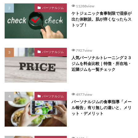
11288view
パーソナルジム
ケトジェニック食事制限で湿疹が
出た体験談。肌が痒くなったらス
トップ！
7927view
パーソナルジム
人気パーソナルトレーニング２３
ジムを料金比較｜特徴・所在地・
近隣ジムも一覧チェック
4977view
パーソナルジム
パーソナルジムの食事指導「メー
ル報告」有り無しの違いと、メリ
ット・デメリット