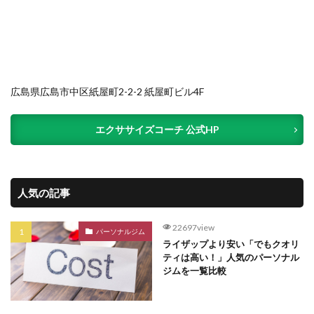
広島県広島市中区紙屋町2-2-2 紙屋町ビル4F
エクササイズコーチ 公式HP
人気の記事
22697view
パーソナルジム
ライザップより安い「でもクオリ
ティは高い！」人気のパーソナル
ジムを一覧比較