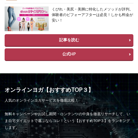
くびれ・美尻・美脚に特化したメソッドが評判。
体験者のビフォーアフターは必見！しかも料金が
安い！
記事を読む
公式HP
オンラインヨガ【おすすめTOP３】
人気のオンラインヨガサービスを徹底比較！
無料キャンペーンやお試し期間・コンテンツの中身を徹底リサーチして、い
ま自宅ダイエットで選ぶならコレ！という【おすすめTOP３】をランキング
します。