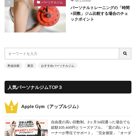
4613view
パーソナルジム
パーソナルトレーニングの「時間
×回数」ジム比較する場合のチェ
ックポイント
料金比較
東京
おすすめパーソナルジム
人気パーソナルジムTOP３
Apple Gym（アップルジム）
自由度の高い回数制。2ヶ月16回通った場合でも
総額105,600円とリーズナブル。「質の高いトレ
ーナーが専任でサポート」「完全個室」「オーダ