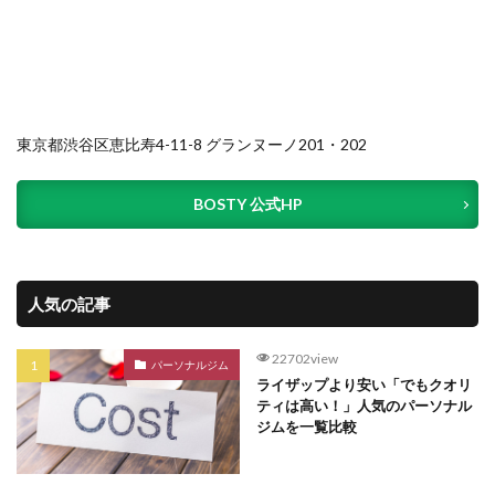
東京都渋谷区恵比寿4-11-8 グランヌーノ201・202
BOSTY 公式HP
人気の記事
22702view
パーソナルジム
ライザップより安い「でもクオリ
ティは高い！」人気のパーソナル
ジムを一覧比較