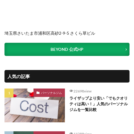
埼玉県さいたま市浦和区高砂2-9-5 さくら草ビル
BEYOND 公式HP
人気の記事
22698view
パーソナルジム
ライザップより安い「でもクオリ
ティは高い！」人気のパーソナル
ジムを一覧比較
11288view