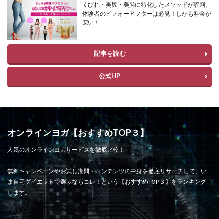
くびれ・美尻・美脚に特化したメソッドが評判。
体験者のビフォーアフターは必見！しかも料金が
安い！
記事を読む
公式HP
オンラインヨガ【おすすめTOP３】
人気のオンラインヨガサービスを徹底比較！
無料キャンペーンやお試し期間・コンテンツの中身を徹底リサーチして、い
ま自宅ダイエットで選ぶならコレ！という【おすすめTOP３】をランキング
します。