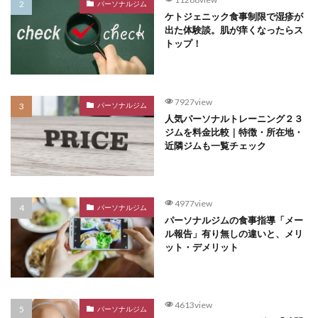
パーソナルジム
ケトジェニック食事制限で湿疹が
出た体験談。肌が痒くなったらス
トップ！
7927view
パーソナルジム
人気パーソナルトレーニング２３
ジムを料金比較｜特徴・所在地・
近隣ジムも一覧チェック
4977view
パーソナルジム
パーソナルジムの食事指導「メー
ル報告」有り無しの違いと、メリ
ット・デメリット
4613view
パーソナルジム