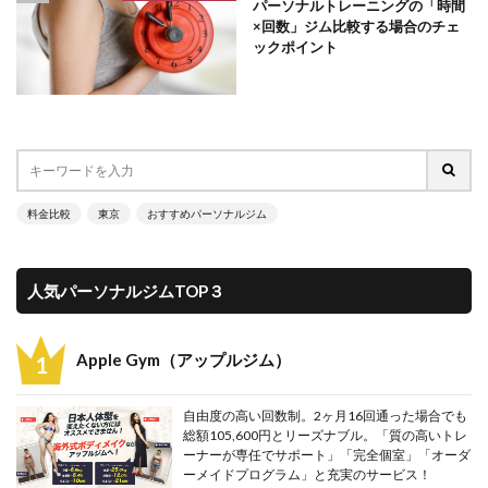
パーソナルトレーニングの「時間
×回数」ジム比較する場合のチェ
ックポイント
料金比較
東京
おすすめパーソナルジム
人気パーソナルジムTOP３
Apple Gym（アップルジム）
自由度の高い回数制。2ヶ月16回通った場合でも
総額105,600円とリーズナブル。「質の高いトレ
ーナーが専任でサポート」「完全個室」「オーダ
ーメイドプログラム」と充実のサービス！