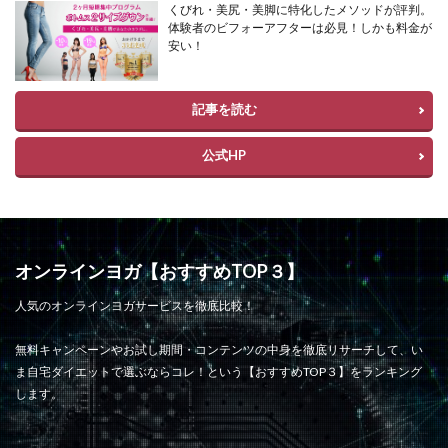
くびれ・美尻・美脚に特化したメソッドが評判。
体験者のビフォーアフターは必見！しかも料金が
安い！
記事を読む
公式HP
オンラインヨガ【おすすめTOP３】
人気のオンラインヨガサービスを徹底比較！
無料キャンペーンやお試し期間・コンテンツの中身を徹底リサーチして、い
ま自宅ダイエットで選ぶならコレ！という【おすすめTOP３】をランキング
します。