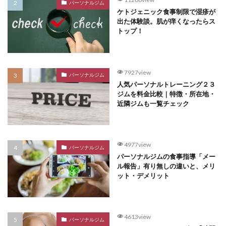
パーソナルジム
ケトジェニック食事制限で湿疹が
出た体験談。肌が痒くなったらス
トップ！
7927view
パーソナルジム
人気パーソナルトレーニング２３
ジムを料金比較｜特徴・所在地・
近隣ジムも一覧チェック
4977view
パーソナルジム
パーソナルジムの食事指導「メー
ル報告」有り無しの違いと、メリ
ット・デメリット
4613view
パーソナルジム