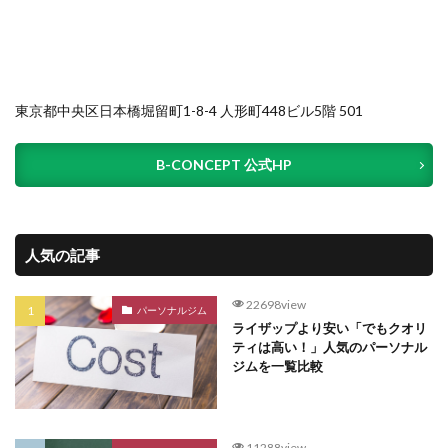
東京都中央区日本橋堀留町1-8-4 人形町448ビル5階 501
B-CONCEPT 公式HP
人気の記事
22698view
パーソナルジム
ライザップより安い「でもクオリ
ティは高い！」人気のパーソナル
ジムを一覧比較
11288view