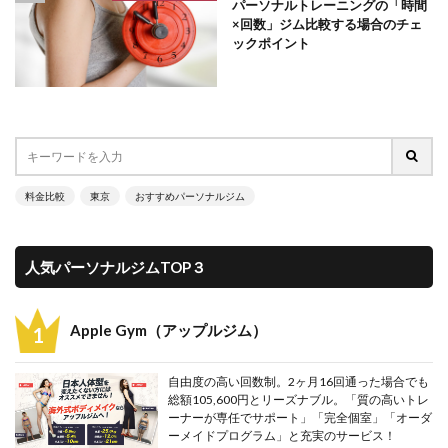
パーソナルトレーニングの「時間
×回数」ジム比較する場合のチェ
ックポイント
料金比較
東京
おすすめパーソナルジム
人気パーソナルジムTOP３
Apple Gym（アップルジム）
自由度の高い回数制。2ヶ月16回通った場合でも
総額105,600円とリーズナブル。「質の高いトレ
ーナーが専任でサポート」「完全個室」「オーダ
ーメイドプログラム」と充実のサービス！