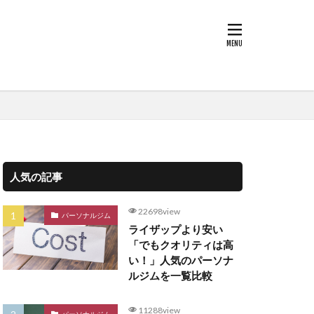
人気の記事
22698view
パーソナルジム
ライザップより安い
「でもクオリティは高
い！」人気のパーソナ
ルジムを一覧比較
11288view
パーソナルジム