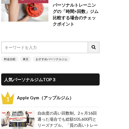
パーソナルトレーニン
グの「時間×回数」ジム
比較する場合のチェッ
クポイント
料金比較
東京
おすすめパーソナルジム
人気パーソナルジムTOP３
Apple Gym（アップルジム）
自由度の高い回数制。2ヶ月16回
通った場合でも総額105,600円と
リーズナブル。「質の高いトレー