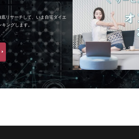
徹底リサーチして、いま自宅ダイエ
ンキングします。