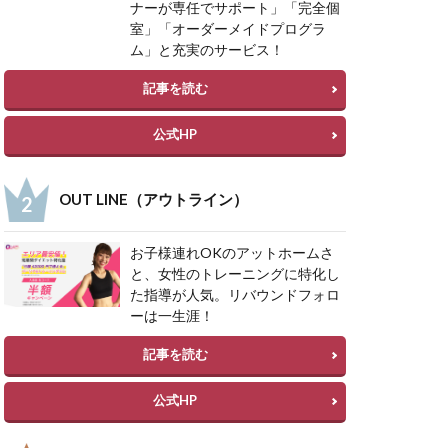
ナーが専任でサポート」「完全個
室」「オーダーメイドプログラ
ム」と充実のサービス！
記事を読む
公式HP
OUT LINE（アウトライン）
お子様連れOKのアットホームさ
と、女性のトレーニングに特化し
た指導が人気。リバウンドフォロ
ーは一生涯！
記事を読む
公式HP