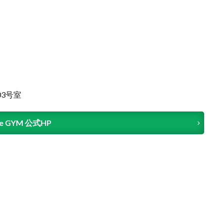
03号室
le GYM 公式HP