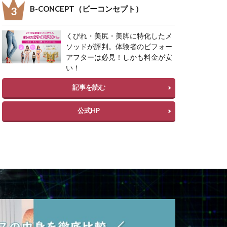
B-CONCEPT（ビーコンセプト）
くびれ・美尻・美脚に特化したメ
ソッドが評判。体験者のビフォー
アフターは必見！しかも料金が安
い！
記事を読む
公式HP