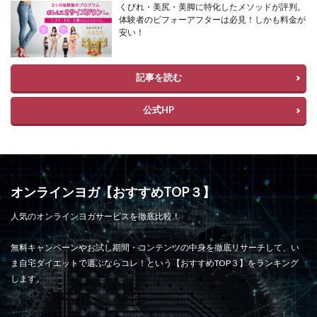
くびれ・美尻・美脚に特化したメソッドが評判。
体験者のビフォーアフターは必見！しかも料金が
安い！
記事を読む
公式HP
オンラインヨガ【おすすめTOP３】
人気のオンラインヨガサービスを徹底比較！
無料キャンペーンやお試し期間・コンテンツの中身を徹底リサーチして、い
ま自宅ダイエットで選ぶならコレ！という【おすすめTOP３】をランキング
します。