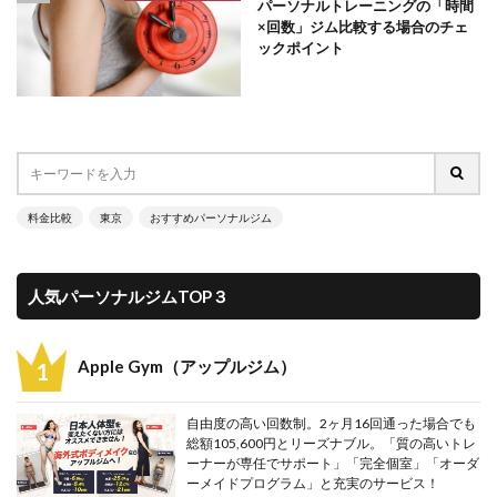
パーソナルトレーニングの「時間
×回数」ジム比較する場合のチェ
ックポイント
料金比較
東京
おすすめパーソナルジム
人気パーソナルジムTOP３
Apple Gym（アップルジム）
自由度の高い回数制。2ヶ月16回通った場合でも
総額105,600円とリーズナブル。「質の高いトレ
ーナーが専任でサポート」「完全個室」「オーダ
ーメイドプログラム」と充実のサービス！