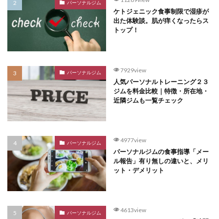
パーソナルジム
ケトジェニック食事制限で湿疹が
出た体験談。肌が痒くなったらス
トップ！
7929view
パーソナルジム
人気パーソナルトレーニング２３
ジムを料金比較｜特徴・所在地・
近隣ジムも一覧チェック
4977view
パーソナルジム
パーソナルジムの食事指導「メー
ル報告」有り無しの違いと、メリ
ット・デメリット
4613view
パーソナルジム