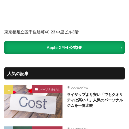
東京都足立区千住旭町40-23 中里ビル3階
Apple GYM 公式HP
人気の記事
22702view
パーソナルジム
ライザップより安い「でもクオリ
ティは高い！」人気のパーソナル
ジムを一覧比較
11289view