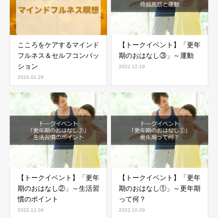
こころをケアするマインド
【トークイベント】「更年
フルネス＆セルフコンパッ
期のおはなし③」～運動
ション
2022.12.19
2024.01.29
【トークイベント】「更年
【トークイベント】「更年
期のおはなし②」～生活習
期のおはなし①」～更年期
慣のポイント
って何？
2022.12.04
2022.10.29