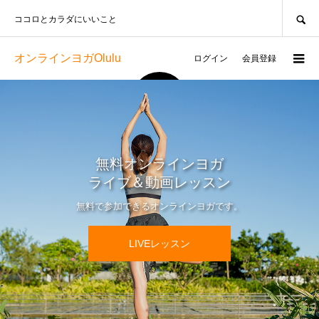
SEARCH
ココロとカラダにいいこと
オンラインヨガOlulu
ログイン
会員登録
›
動画数
85レッスン
無料オンラインヨガ
ライブ＆動画レッスン
無料で参加できるオンラインヨガです。
LIVEレッスン